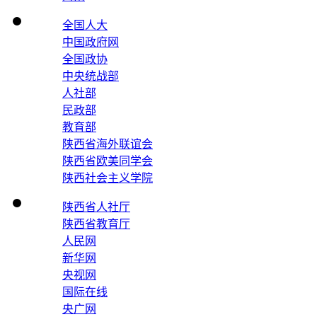
全国人大
中国政府网
全国政协
中央统战部
人社部
民政部
教育部
陕西省海外联谊会
陕西省欧美同学会
陕西社会主义学院
陕西省人社厅
陕西省教育厅
人民网
新华网
央视网
国际在线
央广网