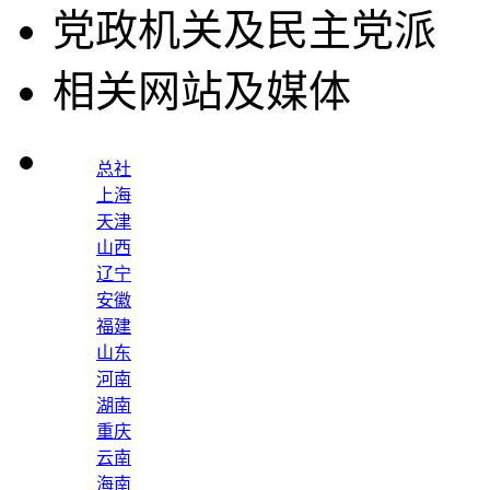
党政机关及民主党派
相关网站及媒体
总社
上海
天津
山西
辽宁
安徽
福建
山东
河南
湖南
重庆
云南
海南