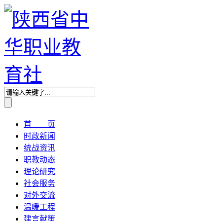
首 页
时政新闻
统战资讯
职教动态
理论研究
社会服务
对外交流
温暖工程
建言献策