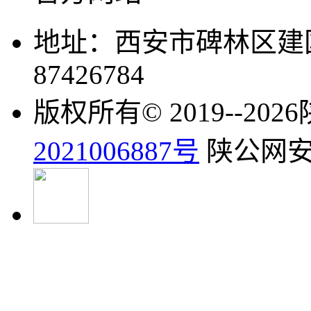
地址：西安市碑林区建国
87426784
版权所有© 2019--2
2021006887号
陕公网安备6